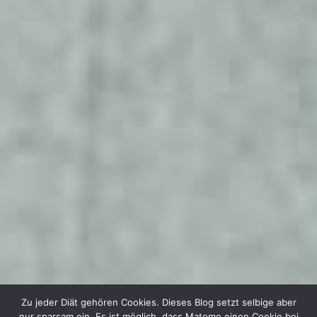
Zu jeder Diät gehören Cookies. Dieses Blog setzt selbige aber
nur sparsam ein. Es ist möglich, dass Matomo einen Cookie bei