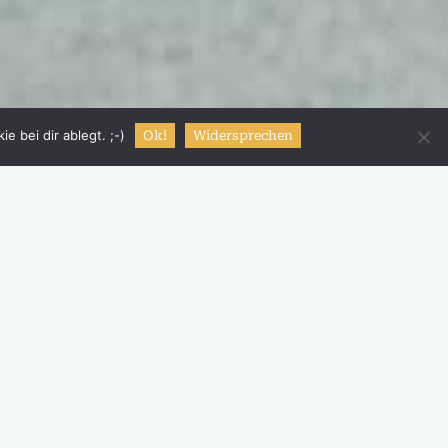
 bei dir ablegt. ;-)
Ok!
Widersprechen
Schreibe einen Kommentar