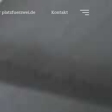
 platzfuerzwei.de
Kontakt