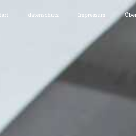
tart
datenschutz
Impressum
Über