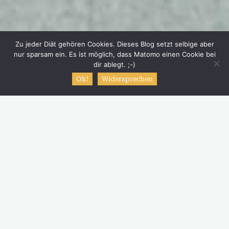
Zu jeder Diät gehören Cookies. Dieses Blog setzt selbige aber
nur sparsam ein. Es ist möglich, dass Matomo einen Cookie bei
dir ablegt. ;-)
Ok!
Widersprechen
Start
Schreibe einen Kommentar
Mein Kochbuch