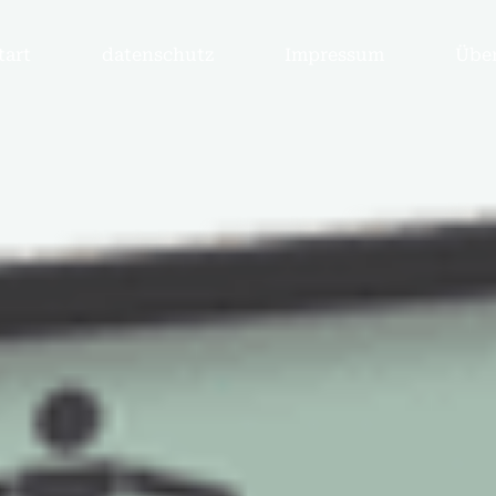
tart
datenschutz
Impressum
Über