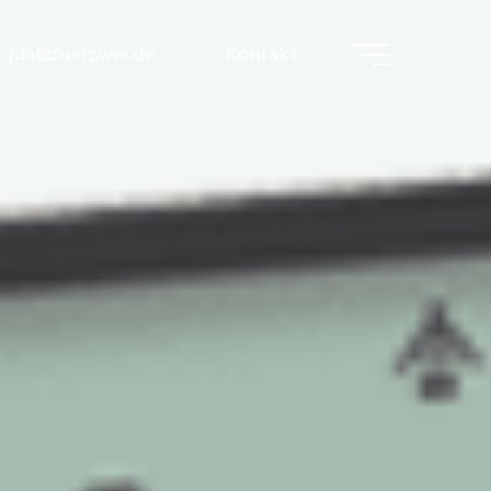
 platzfuerzwei.de
Kontakt