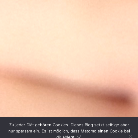
Zu jeder Diät gehören Cookies. Dieses Blog setzt selbige aber
nur sparsam ein. Es ist möglich, dass Matomo einen Cookie bei
dir ablegt. ;-)