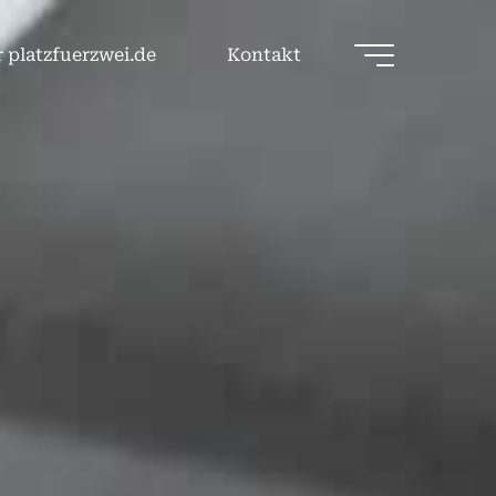
 platzfuerzwei.de
Kontakt