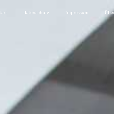
tart
datenschutz
Impressum
Über